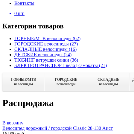
Контакты
0
шт.
Категории товаров
ГОРНЫЕ/MTB велосипеды
(62)
ГОРОДСКИЕ велосипеды
(27)
СКЛАДНЫЕ велосипеды
(16)
ДЕТСКИЕ велосипеды
(24)
ТЮБИНГ ватрушки санки
(36)
ЭЛЕКТРОТРАНСПОРТ вело | самокаты
(21)
ГОРНЫЕ/MTB
ГОРОДСКИЕ
СКЛАДНЫЕ
велосипеды
велосипеды
велосипеды
Распродажа
В корзину
Велосипед дорожный / городской Classic 28-130 Аист
16 900 руб.