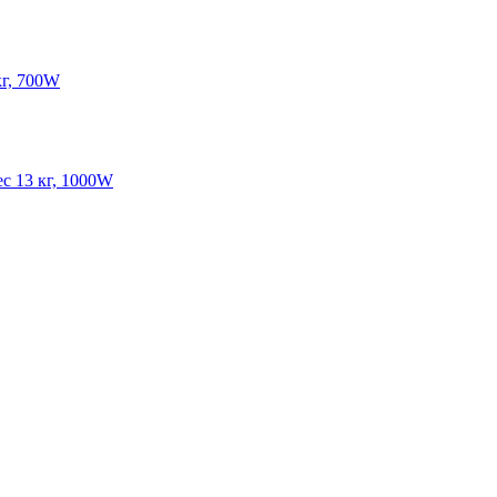
кг, 700W
ес 13 кг, 1000W