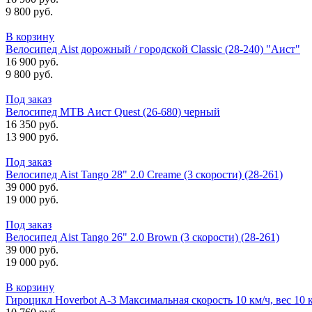
9 800 руб.
В корзину
Велосипед Aist дорожный / городской Classic (28-240) "Аист"
16 900 руб.
9 800 руб.
Под заказ
Велосипед MTB Аист Quest (26-680) черный
16 350 руб.
13 900 руб.
Под заказ
Велосипед Aist Tango 28" 2.0 Creame (3 скорости) (28-261)
39 000 руб.
19 000 руб.
Под заказ
Велосипед Aist Tango 26" 2.0 Brown (3 скорости) (28-261)
39 000 руб.
19 000 руб.
В корзину
Гироцикл Hoverbot A-3 Максимальная скорость 10 км/ч, вес 10 