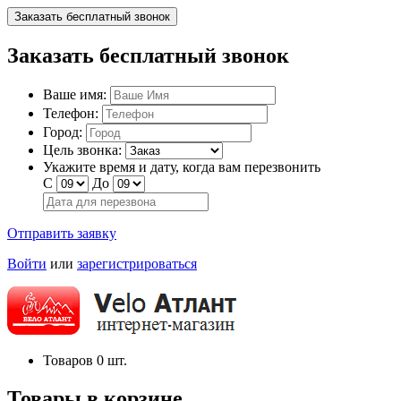
Заказать бесплатный звонок
Заказать бесплатный звонок
Ваше имя:
Телефон:
Город:
Цель звонка:
Укажите время и дату, когда вам перезвонить
С
До
Отправить заявку
Войти
или
зарегистрироваться
Товаров
0
шт.
Товары в корзине