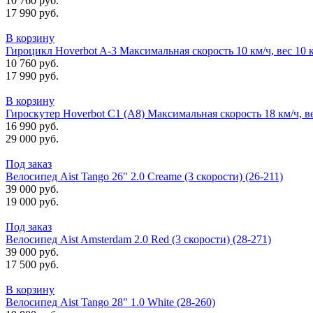
10 760 руб.
17 990 руб.
В корзину
Гироцикл Hoverbot A-3 Максимальная скорость 10 км/ч, вес 10 
10 760 руб.
17 990 руб.
В корзину
Гироскутер Hoverbot C1 (А8) Максимальная скорость 18 км/ч, в
16 990 руб.
29 000 руб.
Под заказ
Велосипед Aist Tango 26" 2.0 Creame (3 скорости) (26-211)
39 000 руб.
19 000 руб.
Под заказ
Велосипед Aist Amsterdam 2.0 Red (3 скорости) (28-271)
39 000 руб.
17 500 руб.
В корзину
Велосипед Aist Tango 28" 1.0 White (28-260)