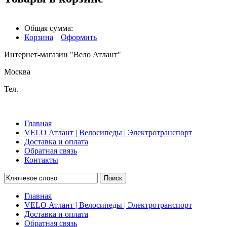
Общая сумма:
Корзина
|
Оформить
Интернет-магазин "Вело Атлант"
Москва
Тел.
Главная
VELO Атлант | Велосипеды | Электротранспорт
Доставка и оплата
Обратная связь
Контакты
Поиск
Главная
VELO Атлант | Велосипеды | Электротранспорт
Доставка и оплата
Обратная связь