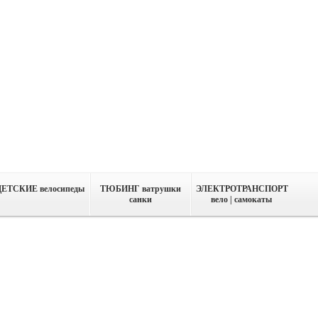
ДЕТСКИЕ велосипеды
ТЮБИНГ ватрушки
ЭЛЕКТРОТРАНСПОРТ
санки
вело | самокаты