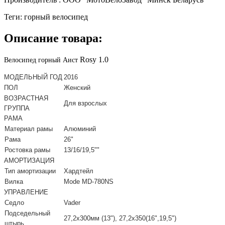
Теги
:
горный велосипед
Описание товара:
Rosy 1.0
Велосипед горный Аист
МОДЕЛЬНЫЙ ГОД
2016
ПОЛ
Женский
ВОЗРАСТНАЯ
Для взрослых
ГРУППА
РАМА
Материал рамы
Алюминий
Рама
26"
Ростовка рамы
13/16/19,5""
АМОРТИЗАЦИЯ
Тип амортизации
Хардтейл
Вилка
Mode MD-780NS
УПРАВЛЕНИЕ
Седло
Vader
Подседельный
27,2х300мм (13"), 27,2х350(16",19,5")
штырь