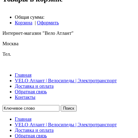
Общая сумма:
Корзина
|
Оформить
Интернет-магазин "Вело Атлант"
Москва
Тел.
Главная
VELO Атлант | Велосипеды | Электротранспорт
Доставка и оплата
Обратная связь
Контакты
Поиск
Главная
VELO Атлант | Велосипеды | Электротранспорт
Доставка и оплата
Обратная связь