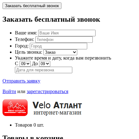
Заказать бесплатный звонок
Заказать бесплатный звонок
Ваше имя:
Телефон:
Город:
Цель звонка:
Укажите время и дату, когда вам перезвонить
С
До
Отправить заявку
Войти
или
зарегистрироваться
Товаров
0
шт.
Товары в корзине