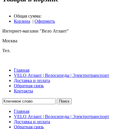
Общая сумма:
Корзина
|
Оформить
Интернет-магазин "Вело Атлант"
Москва
Тел.
Главная
VELO Атлант | Велосипеды | Электротранспорт
Доставка и оплата
Обратная связь
Контакты
Поиск
Главная
VELO Атлант | Велосипеды | Электротранспорт
Доставка и оплата
Обратная связь