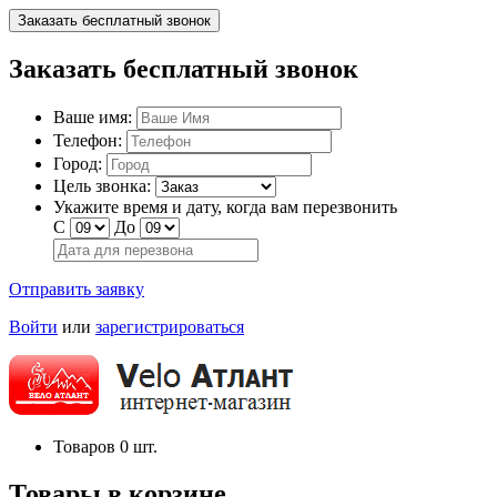
Заказать бесплатный звонок
Заказать бесплатный звонок
Ваше имя:
Телефон:
Город:
Цель звонка:
Укажите время и дату, когда вам перезвонить
С
До
Отправить заявку
Войти
или
зарегистрироваться
Товаров
0
шт.
Товары в корзине