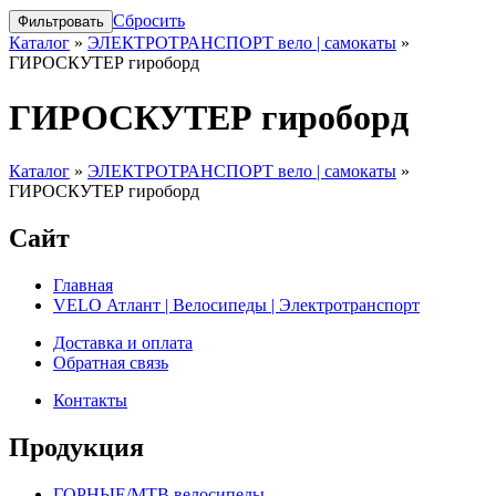
Сбросить
Каталог
»
ЭЛЕКТРОТРАНСПОРТ вело | самокаты
»
ГИРОСКУТЕР гироборд
ГИРОСКУТЕР гироборд
Каталог
»
ЭЛЕКТРОТРАНСПОРТ вело | самокаты
»
ГИРОСКУТЕР гироборд
Сайт
Главная
VELO Атлант | Велосипеды | Электротранспорт
Доставка и оплата
Обратная связь
Контакты
Продукция
ГОРНЫЕ/MTB велосипеды