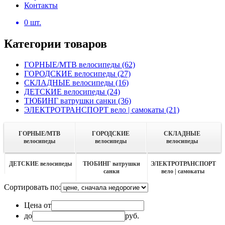
Контакты
0
шт.
Категории товаров
ГОРНЫЕ/MTB велосипеды
(62)
ГОРОДСКИЕ велосипеды
(27)
СКЛАДНЫЕ велосипеды
(16)
ДЕТСКИЕ велосипеды
(24)
ТЮБИНГ ватрушки санки
(36)
ЭЛЕКТРОТРАНСПОРТ вело | самокаты
(21)
ГОРНЫЕ/MTB
ГОРОДСКИЕ
СКЛАДНЫЕ
велосипеды
велосипеды
велосипеды
ДЕТСКИЕ велосипеды
ТЮБИНГ ватрушки
ЭЛЕКТРОТРАНСПОРТ
санки
вело | самокаты
Сортировать по:
Цена от
до
руб.