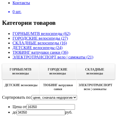
Контакты
0
шт.
Категории товаров
ГОРНЫЕ/MTB велосипеды
(62)
ГОРОДСКИЕ велосипеды
(27)
СКЛАДНЫЕ велосипеды
(16)
ДЕТСКИЕ велосипеды
(24)
ТЮБИНГ ватрушки санки
(36)
ЭЛЕКТРОТРАНСПОРТ вело | самокаты
(21)
ГОРНЫЕ/MTB
ГОРОДСКИЕ
СКЛАДНЫЕ
велосипеды
велосипеды
велосипеды
ДЕТСКИЕ велосипеды
ТЮБИНГ ватрушки
ЭЛЕКТРОТРАНСПОРТ
санки
вело | самокаты
Сортировать по:
Цена от
до
руб.