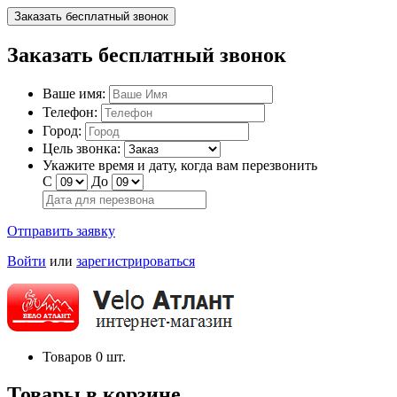
Заказать бесплатный звонок
Заказать бесплатный звонок
Ваше имя:
Телефон:
Город:
Цель звонка:
Укажите время и дату, когда вам перезвонить
С
До
Отправить заявку
Войти
или
зарегистрироваться
Товаров
0
шт.
Товары в корзине