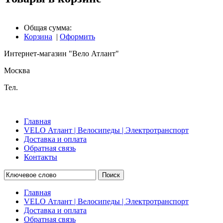
Общая сумма:
Корзина
|
Оформить
Интернет-магазин "Вело Атлант"
Москва
Тел.
Главная
VELO Атлант | Велосипеды | Электротранспорт
Доставка и оплата
Обратная связь
Контакты
Поиск
Главная
VELO Атлант | Велосипеды | Электротранспорт
Доставка и оплата
Обратная связь