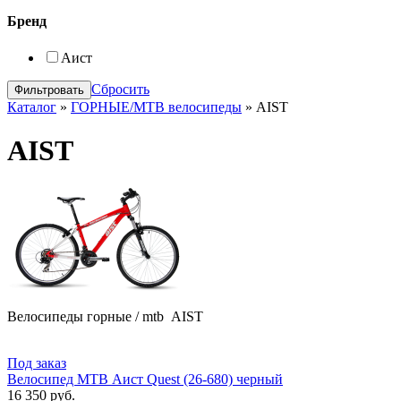
Бренд
Аист
Сбросить
Каталог
»
ГОРНЫЕ/MTB велосипеды
»
AIST
AIST
Велосипеды горные / mtb AIST
Под заказ
Велосипед MTB Аист Quest (26-680) черный
16 350 руб.