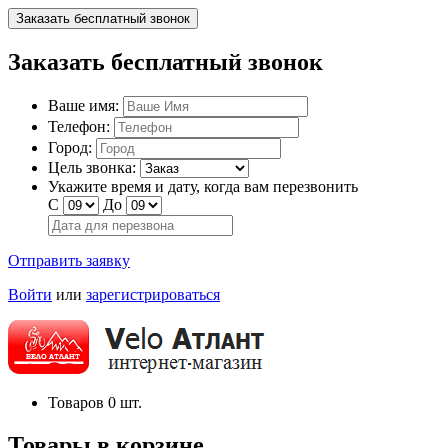
Заказать бесплатный звонок
Заказать бесплатный звонок
Ваше имя:
Телефон:
Город:
Цель звонка:
Укажите время и дату, когда вам перезвонить
С
До
Отправить заявку
Войти
или
зарегистрироваться
Товаров
0
шт.
Товары в корзине