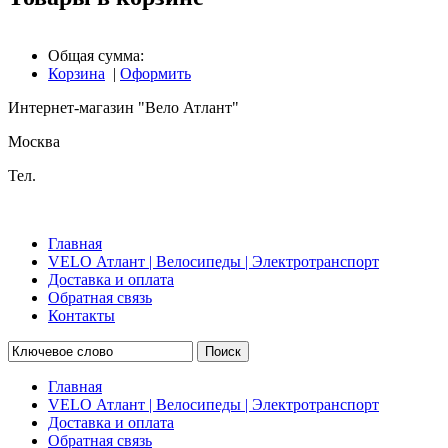
Общая сумма:
Корзина
|
Оформить
Интернет-магазин "Вело Атлант"
Москва
Тел.
Главная
VELO Атлант | Велосипеды | Электротранспорт
Доставка и оплата
Обратная связь
Контакты
Поиск
Главная
VELO Атлант | Велосипеды | Электротранспорт
Доставка и оплата
Обратная связь