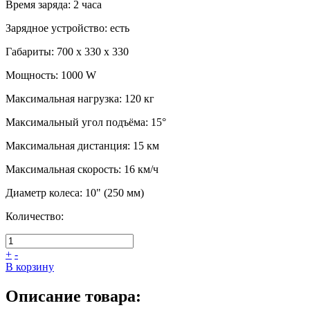
Время заряда
:
2 часа
Зарядное устройство
:
есть
Габариты
:
700 х 330 х 330
Мощность
:
1000 W
Максимальная нагрузка
:
120 кг
Максимальный угол подъёма
:
15°
Максимальная дистанция
:
15 км
Максимальная скорость
:
16 км/ч
Диаметр колеса
:
10" (250 мм)
Количество:
+
-
В корзину
Описание товара: