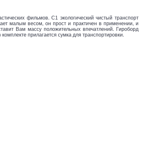
астических фильмов. C1 экологический чистый транспорт
ает малым весом, он прост и практичен в применении, и
оставит Вам массу положительных впечатлений. Гироборд
 комплекте прилагается сумка для транспортировки.