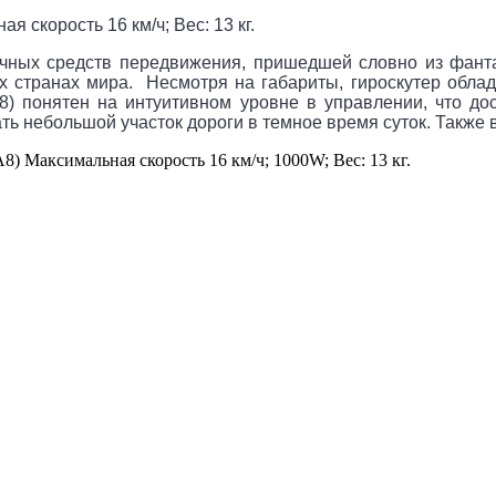
я скорость 16 км/ч;
Вес: 13 кг.
ычных средств передвижения, пришедшей словно из фант
странах мира. Несмотря на габариты, гироскутер облад
А8) понятен на интуитивном уровне в управлении, что д
 небольшой участок дороги в темное время суток. Также в
8) Максимальная скорость 16 км/ч; 1000W; Вес: 13 кг.