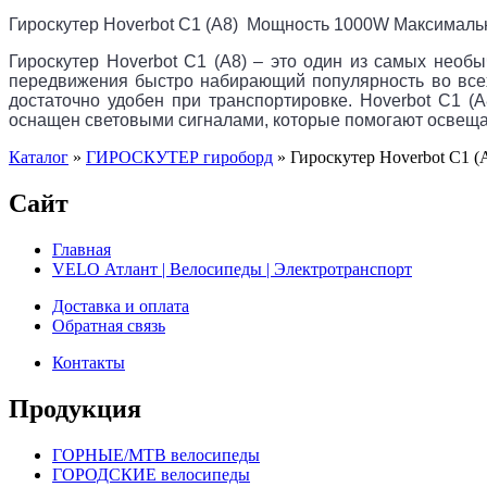
Гироскутер Hoverbot
C1 (А8)
Мощность 1000W Максимальна
Гироскутер Hoverbot C1 (А8) – это один из самых необ
передвижения быстро набирающий популярность во всех 
достаточно удобен при транспортировке. Hoverbot C1 (
оснащен световыми сигналами, которые помогают освещать
Каталог
»
ГИРОСКУТЕР гироборд
»
Гироскутер Hoverbot C1 (А
Сайт
Главная
VELO Атлант | Велосипеды | Электротранспорт
Доставка и оплата
Обратная связь
Контакты
Продукция
ГОРНЫЕ/MTB велосипеды
ГОРОДСКИЕ велосипеды