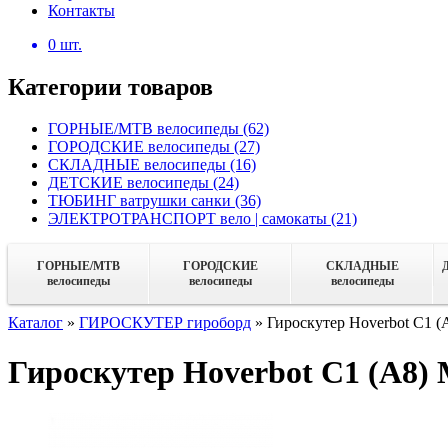
Контакты
0
шт.
Категории товаров
ГОРНЫЕ/MTB велосипеды
(62)
ГОРОДСКИЕ велосипеды
(27)
СКЛАДНЫЕ велосипеды
(16)
ДЕТСКИЕ велосипеды
(24)
ТЮБИНГ ватрушки санки
(36)
ЭЛЕКТРОТРАНСПОРТ вело | самокаты
(21)
ГОРНЫЕ/MTB
ГОРОДСКИЕ
СКЛАДНЫЕ
велосипеды
велосипеды
велосипеды
Каталог
»
ГИРОСКУТЕР гироборд
»
Гироскутер Hoverbot C1 (А
Гироскутер Hoverbot C1 (А8) 