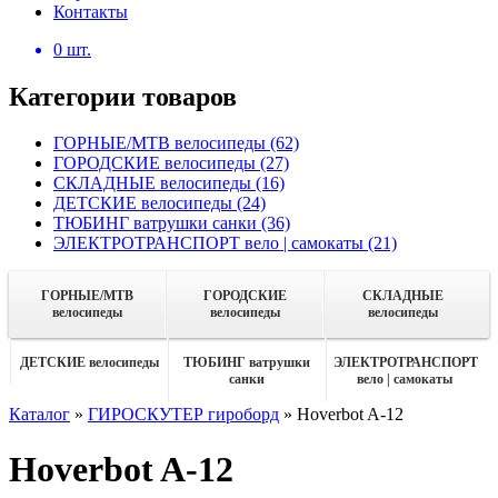
Контакты
0
шт.
Категории товаров
ГОРНЫЕ/MTB велосипеды
(62)
ГОРОДСКИЕ велосипеды
(27)
СКЛАДНЫЕ велосипеды
(16)
ДЕТСКИЕ велосипеды
(24)
ТЮБИНГ ватрушки санки
(36)
ЭЛЕКТРОТРАНСПОРТ вело | самокаты
(21)
ГОРНЫЕ/MTB
ГОРОДСКИЕ
СКЛАДНЫЕ
велосипеды
велосипеды
велосипеды
ДЕТСКИЕ велосипеды
ТЮБИНГ ватрушки
ЭЛЕКТРОТРАНСПОРТ
санки
вело | самокаты
Каталог
»
ГИРОСКУТЕР гироборд
»
Hoverbot A-12
Hoverbot A-12