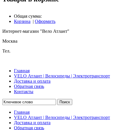
Общая сумма:
Корзина
|
Оформить
Интернет-магазин "Вело Атлант"
Москва
Тел.
Главная
VELO Атлант | Велосипеды | Электротранспорт
Доставка и оплата
Обратная связь
Контакты
Поиск
Главная
VELO Атлант | Велосипеды | Электротранспорт
Доставка и оплата
Обратная связь