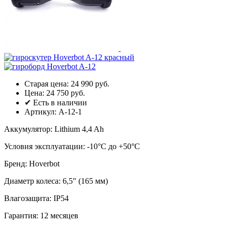
Старая цена:
24 990 руб.
Цена:
24 750 руб.
✔ Есть в наличии
Артикул:
А-12-1
Аккумулятор
:
Lithium 4,4 Ah
Условия эксплуатации
:
-10°C до +50°C
Бренд
:
Hoverbot
Диаметр колеса
:
6,5" (165 мм)
Влагозащита
:
IP54
Гарантия
:
12 месяцев