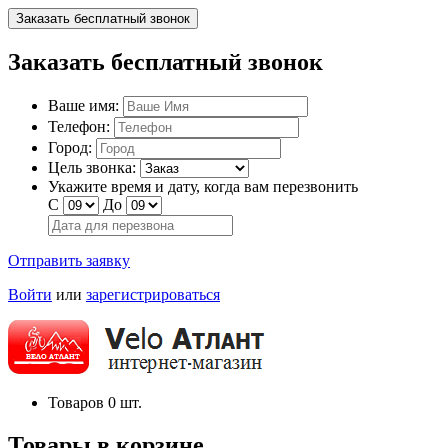
Заказать бесплатный звонок
Заказать бесплатный звонок
Ваше имя:
Телефон:
Город:
Цель звонка:
Укажите время и дату, когда вам перезвонить
С
До
Отправить заявку
Войти
или
зарегистрироваться
Товаров
0
шт.
Товары в корзине