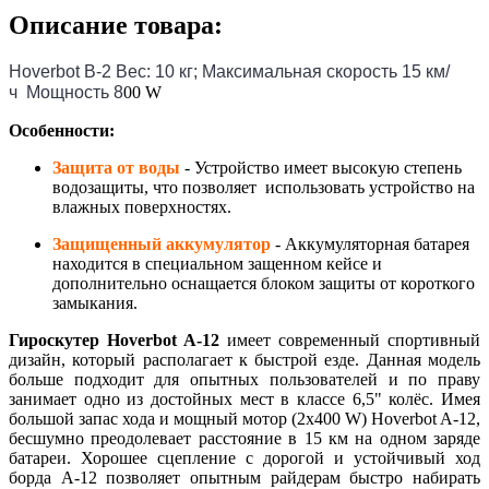
Описание товара:
Hoverbot B-2 Вес: 10 кг; Максимальная скорость 15 км/
ч Мощность 8
00 W
Особенности:
Защита от воды
- Устройство имеет высокую степень
водозащиты, что позволяет использовать устройство на
влажных поверхностях.
Защищенный аккумулятор
- Аккумуляторная батарея
находится в специальном защенном кейсе и
дополнительно оснащается блоком защиты от короткого
замыкания.
Гироскутер Hoverbot A-12
имеет современный спортивный
дизайн, который располагает к быстрой езде. Данная модель
больше подходит для опытных пользователей и по праву
занимает одно из достойных мест в классе 6,5" колёс. Имея
большой запас хода и мощный мотор (2х400 W) Hoverbot A-12,
бесшумно преодолевает расстояние в 15 км на одном заряде
батареи. Хорошее сцепление с дорогой и устойчивый ход
борда A-12 позволяет опытным райдерам быстро набирать