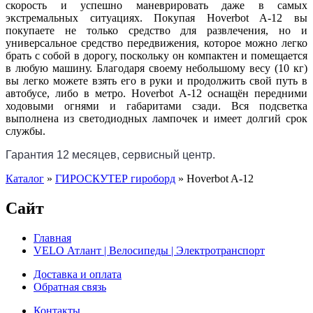
скорость и успешно маневрировать даже в самых
экстремальных ситуациях. Покупая Hoverbot A-12 вы
покупаете не только средство для развлечения, но и
универсальное средство передвижения, которое можно легко
брать с собой в дорогу, поскольку он компактен и помещается
в любую машину. Благодаря своему небольшому весу (10 кг)
вы легко можете взять его в руки и продолжить свой путь в
автобусе, либо в метро. Hoverbot А-12 оснащён передними
ходовыми огнями и габаритами сзади. Вся подсветка
выполнена из светодиодных лампочек и имеет долгий срок
службы.
Г
арантия 12 месяцев, сервисный центр.
Каталог
»
ГИРОСКУТЕР гироборд
»
Hoverbot A-12
Сайт
Главная
VELO Атлант | Велосипеды | Электротранспорт
Доставка и оплата
Обратная связь
Контакты