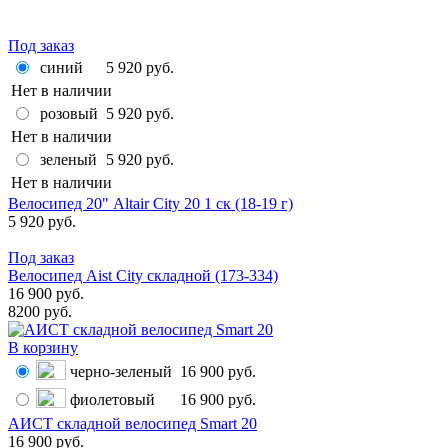
Под заказ
синий
5 920 руб.
Нет в наличии
розовый
5 920 руб.
Нет в наличии
зеленый
5 920 руб.
Нет в наличии
Велосипед 20" Altair City 20 1 ск (18-19 г)
5 920 руб.
Под заказ
Велосипед Aist City складной (173-334)
16 900 руб.
8200 руб.
В корзину
черно-зеленый
16 900 руб.
фиолетовый
16 900 руб.
АИСТ складной велосипед Smart 20
16 900 руб.