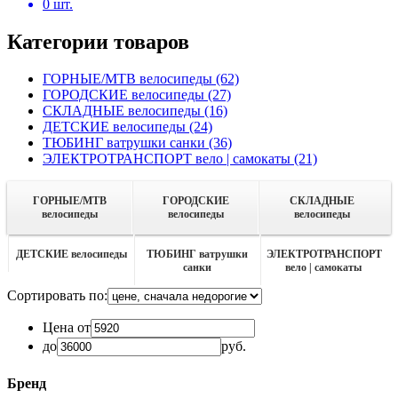
0
шт.
Категории товаров
ГОРНЫЕ/MTB велосипеды
(62)
ГОРОДСКИЕ велосипеды
(27)
СКЛАДНЫЕ велосипеды
(16)
ДЕТСКИЕ велосипеды
(24)
ТЮБИНГ ватрушки санки
(36)
ЭЛЕКТРОТРАНСПОРТ вело | самокаты
(21)
ГОРНЫЕ/MTB
ГОРОДСКИЕ
СКЛАДНЫЕ
велосипеды
велосипеды
велосипеды
ДЕТСКИЕ велосипеды
ТЮБИНГ ватрушки
ЭЛЕКТРОТРАНСПОРТ
санки
вело | самокаты
Сортировать по:
Цена от
до
руб.
Бренд