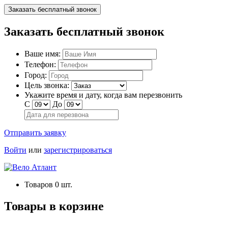
Заказать бесплатный звонок
Заказать бесплатный звонок
Ваше имя:
Телефон:
Город:
Цель звонка:
Укажите время и дату, когда вам перезвонить
С
До
Отправить заявку
Войти
или
зарегистрироваться
Товаров
0
шт.
Товары в корзине