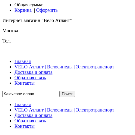
Общая сумма:
Корзина
|
Оформить
Интернет-магазин "Вело Атлант"
Москва
Тел.
Главная
VELO Атлант | Велосипеды | Электротранспорт
Доставка и оплата
Обратная связь
Контакты
Поиск
Главная
VELO Атлант | Велосипеды | Электротранспорт
Доставка и оплата
Обратная связь
Контакты