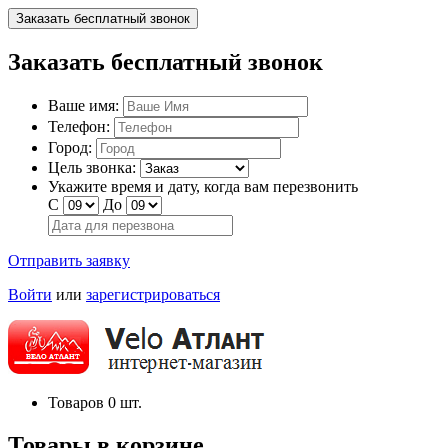
Заказать бесплатный звонок
Заказать бесплатный звонок
Ваше имя:
Телефон:
Город:
Цель звонка:
Укажите время и дату, когда вам перезвонить
С
До
Отправить заявку
Войти
или
зарегистрироваться
Товаров
0
шт.
Товары в корзине