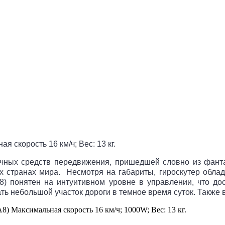
я скорость 16 км/ч;
Вес: 13 кг.
ычных средств передвижения, пришедшей словно из фант
странах мира. Несмотря на габариты, гироскутер облад
А8) понятен на интуитивном уровне в управлении, что д
 небольшой участок дороги в темное время суток. Также в
8) Максимальная скорость 16 км/ч; 1000W; Вес: 13 кг.