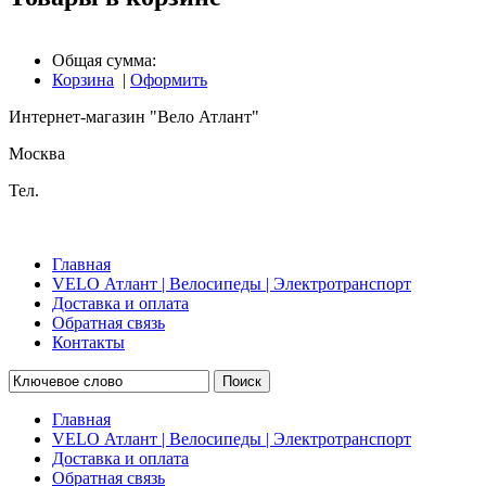
Общая сумма:
Корзина
|
Оформить
Интернет-магазин "Вело Атлант"
Москва
Тел.
Главная
VELO Атлант | Велосипеды | Электротранспорт
Доставка и оплата
Обратная связь
Контакты
Поиск
Главная
VELO Атлант | Велосипеды | Электротранспорт
Доставка и оплата
Обратная связь