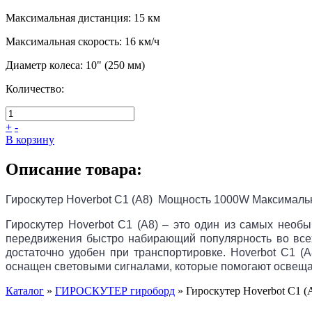
Максимальная дистанция
:
15 км
Максимальная скорость
:
16 км/ч
Диаметр колеса
:
10" (250 мм)
Количество:
+
-
В корзину
Описание товара:
Гироскутер Hoverbot
C1 (А8)
Мощность 1000W Максимальна
Гироскутер Hoverbot C1 (А8) – это один из самых необ
передвижения быстро набирающий популярность во всех 
достаточно удобен при транспортировке. Hoverbot C1 (
оснащен световыми сигналами, которые помогают освещать
Каталог
»
ГИРОСКУТЕР гироборд
»
Гироскутер Hoverbot C1 (А