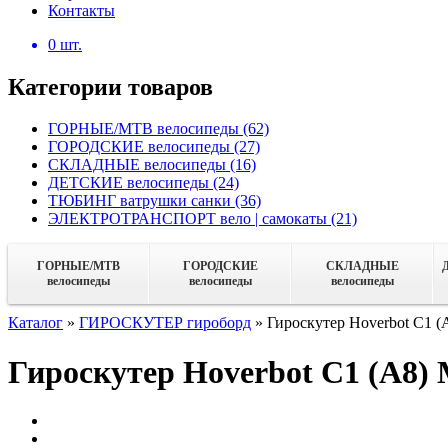
Контакты
0
шт.
Категории товаров
ГОРНЫЕ/MTB велосипеды
(62)
ГОРОДСКИЕ велосипеды
(27)
СКЛАДНЫЕ велосипеды
(16)
ДЕТСКИЕ велосипеды
(24)
ТЮБИНГ ватрушки санки
(36)
ЭЛЕКТРОТРАНСПОРТ вело | самокаты
(21)
ГОРНЫЕ/MTB
ГОРОДСКИЕ
СКЛАДНЫЕ
велосипеды
велосипеды
велосипеды
Каталог
»
ГИРОСКУТЕР гироборд
»
Гироскутер Hoverbot C1 (А
Гироскутер Hoverbot C1 (А8) 