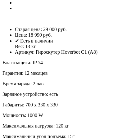
Старая цена:
29 000 руб.
Цена:
18 990 руб.
✔ Есть в наличии
Вес:
13
кг.
Артикул:
Гироскутер Hoverbot C1 (А8)
Влагозащита
:
IP 54
Гарантия
:
12 месяцев
Время заряда
:
2 часа
Зарядное устройство
:
есть
Габариты
:
700 х 330 х 330
Мощность
:
1000 W
Максимальная нагрузка
:
120 кг
Максимальный угол подъёма
:
15°