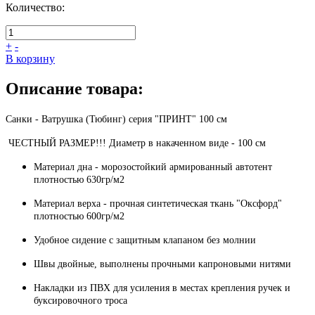
Количество:
+
-
В корзину
Описание товара:
Санки - Ватрушка (Тюбинг) серия "ПРИНТ
" 100
см
ЧЕСТНЫЙ РАЗМЕР!!! Диаметр в накаченном виде - 100 см
Материал дна - морозостойкий армированный автотент
плотностью 630гр/м2
Материал верха - прочная синтетическая ткань "Оксфорд"
плотностью 600гр/м2
Удобное сидение с защитным клапаном без молнии
Швы двойные, выполнены прочными капроновыми нитями
Накладки из ПВХ для усиления в местах крепления ручек и
буксировочного троса