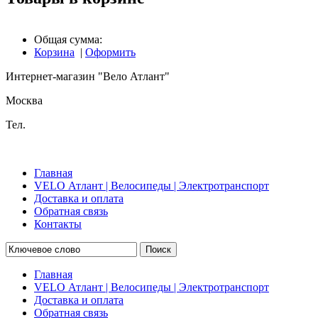
Общая сумма:
Корзина
|
Оформить
Интернет-магазин "Вело Атлант"
Москва
Тел.
Главная
VELO Атлант | Велосипеды | Электротранспорт
Доставка и оплата
Обратная связь
Контакты
Поиск
Главная
VELO Атлант | Велосипеды | Электротранспорт
Доставка и оплата
Обратная связь