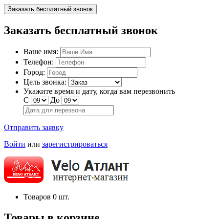
Заказать бесплатный звонок
Заказать бесплатный звонок
Ваше имя:
Телефон:
Город:
Цель звонка:
Укажите время и дату, когда вам перезвонить
С
До
Отправить заявку
Войти
или
зарегистрироваться
Товаров
0
шт.
Товары в корзине