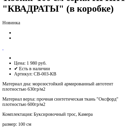
"КВАДРАТЫ" (в коробке)
Новинка
Цена:
1 980 руб.
✔ Есть в наличии
Артикул:
СВ-003-КВ
Материал дна
:
морозостойкий армированный автотент
плотностью 630гр/м2
Материал верха
:
прочная синтетическая ткань "Оксфорд"
плотностью 600гр/м2
Комплектация
:
Буксировочный трос, Камера
размер
:
100 см