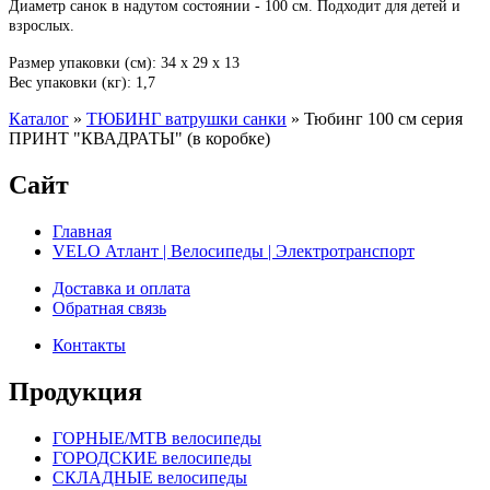
Диаметр санок в надутом состоянии - 100 см. Подходит для детей и
взрослых.
Размер упаковки (см): 34 х 29 х 13
Вес упаковки (кг): 1,7
Каталог
»
ТЮБИНГ ватрушки санки
»
Тюбинг 100 см серия
ПРИНТ "КВАДРАТЫ" (в коробке)
Сайт
Главная
VELO Атлант | Велосипеды | Электротранспорт
Доставка и оплата
Обратная связь
Контакты
Продукция
ГОРНЫЕ/MTB велосипеды
ГОРОДСКИЕ велосипеды
СКЛАДНЫЕ велосипеды