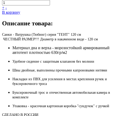
+
-
В корзину
Описание товара:
Санки - Ватрушка (Тюбинг) серия "ТЕНТ" 120 см
ЧЕСТНЫЙ РАЗМЕР!!! Диаметр в накаченном виде - 120 см
Материал дна и верха - морозостойкий армированный
автотент плотностью 630гр/м2
Удобное сидение с защитным клапаном без молнии
Швы двойные, выполнены прочными капроновыми нитями
Накладки из ПВХ для усиления в местах крепления ручек и
буксировочного троса
Буксировочный трос и отечественная автомобильная камера в
комплекте
Упаковка - красочная картонная коробка-"сундучок" с ручкой
СДЕЛАНО В РОССИИ