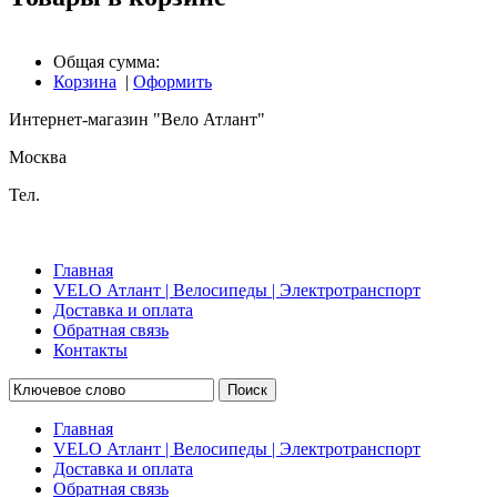
Общая сумма:
Корзина
|
Оформить
Интернет-магазин "Вело Атлант"
Москва
Тел.
Главная
VELO Атлант | Велосипеды | Электротранспорт
Доставка и оплата
Обратная связь
Контакты
Поиск
Главная
VELO Атлант | Велосипеды | Электротранспорт
Доставка и оплата
Обратная связь