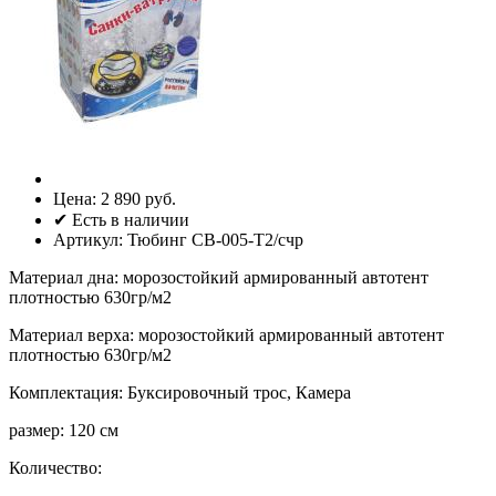
Цена:
2 890 руб.
✔ Есть в наличии
Артикул:
Тюбинг СВ-005-Т2/счр
Материал дна
:
морозостойкий армированный автотент
плотностью 630гр/м2
Материал верха
:
морозостойкий армированный автотент
плотностью 630гр/м2
Комплектация
:
Буксировочный трос, Камера
размер
:
120 см
Количество: