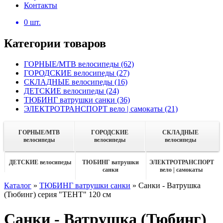
Контакты
0
шт.
Категории товаров
ГОРНЫЕ/MTB велосипеды
(62)
ГОРОДСКИЕ велосипеды
(27)
СКЛАДНЫЕ велосипеды
(16)
ДЕТСКИЕ велосипеды
(24)
ТЮБИНГ ватрушки санки
(36)
ЭЛЕКТРОТРАНСПОРТ вело | самокаты
(21)
ГОРНЫЕ/MTB
ГОРОДСКИЕ
СКЛАДНЫЕ
велосипеды
велосипеды
велосипеды
ДЕТСКИЕ велосипеды
ТЮБИНГ ватрушки
ЭЛЕКТРОТРАНСПОРТ
санки
вело | самокаты
Каталог
»
ТЮБИНГ ватрушки санки
»
Санки - Ватрушка
(Тюбинг) серия "ТЕНТ" 120 см
Санки - Ватрушка (Тюбинг)