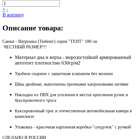
+
-
В корзину
Описание товара:
Санки - Ватрушка (Тюбинг) серия "ТЕНТ" 100 см
ЧЕСТНЫЙ РАЗМЕР!!!
Материал дна и верха - морозостойкий армированный
автотент плотностью 630гр/м2
Удобное сидение с защитным клапаном без молнии
Швы двойные, выполнены прочными капроновыми нитями
Накладки из ПВХ для усиления в местах крепления ручек и
буксировочного троса
Буксировочный трос и отечественная автомобильная камера в
комплекте
Упаковка - красочная картонная коробка-"сундучок" с ручкой
СДЕЛАНО В РОССИИ