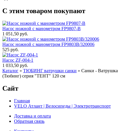
С этим товаром покупают
Насос ножной с манометром FP9807-В
1 051,50 руб.
Насос ножной с манометром FP9803В/320006
525 руб.
Насос ZF-004-1
1 033,50 руб.
Каталог
»
ТЮБИНГ ватрушки санки
»
Санки - Ватрушка
(Тюбинг) серия "ТЕНТ" 120 см
Сайт
Главная
VELO Атлант | Велосипеды | Электротранспорт
Доставка и оплата
Обратная связь