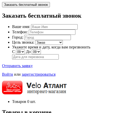
Заказать бесплатный звонок
Заказать бесплатный звонок
Ваше имя:
Телефон:
Город:
Цель звонка:
Укажите время и дату, когда вам перезвонить
С
До
Отправить заявку
Войти
или
зарегистрироваться
Товаров
0
шт.
Товары в корзине