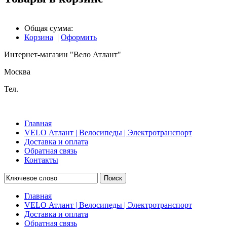
Общая сумма:
Корзина
|
Оформить
Интернет-магазин "Вело Атлант"
Москва
Тел.
Главная
VELO Атлант | Велосипеды | Электротранспорт
Доставка и оплата
Обратная связь
Контакты
Поиск
Главная
VELO Атлант | Велосипеды | Электротранспорт
Доставка и оплата
Обратная связь