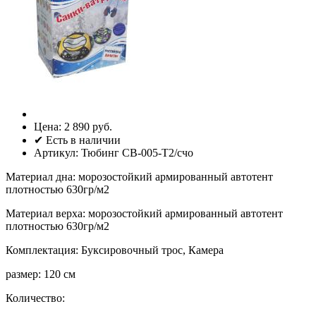
Цена:
2 890 руб.
✔ Есть в наличии
Артикул:
Тюбинг СВ-005-Т2/счо
Материал дна
:
морозостойкий армированный автотент
плотностью 630гр/м2
Материал верха
:
морозостойкий армированный автотент
плотностью 630гр/м2
Комплектация
:
Буксировочный трос, Камера
размер
:
120 см
Количество: