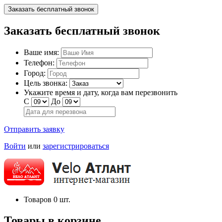
Заказать бесплатный звонок
Заказать бесплатный звонок
Ваше имя:
Телефон:
Город:
Цель звонка:
Укажите время и дату, когда вам перезвонить
С
До
Отправить заявку
Войти
или
зарегистрироваться
Товаров
0
шт.
Товары в корзине