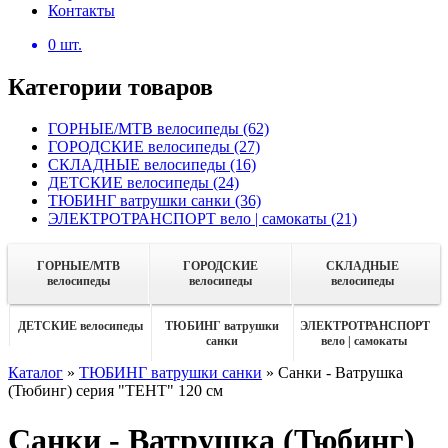
Контакты
0
шт.
Категории товаров
ГОРНЫЕ/MTB велосипеды
(62)
ГОРОДСКИЕ велосипеды
(27)
СКЛАДНЫЕ велосипеды
(16)
ДЕТСКИЕ велосипеды
(24)
ТЮБИНГ ватрушки санки
(36)
ЭЛЕКТРОТРАНСПОРТ вело | самокаты
(21)
ГОРНЫЕ/MTB
ГОРОДСКИЕ
СКЛАДНЫЕ
велосипеды
велосипеды
велосипеды
ДЕТСКИЕ велосипеды
ТЮБИНГ ватрушки
ЭЛЕКТРОТРАНСПОРТ
санки
вело | самокаты
Каталог
»
ТЮБИНГ ватрушки санки
»
Санки - Ватрушка
(Тюбинг) серия "ТЕНТ" 120 см
Санки - Ватрушка (Тюбинг)