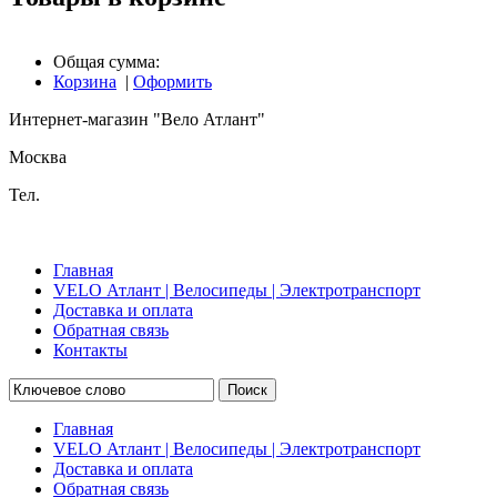
Общая сумма:
Корзина
|
Оформить
Интернет-магазин "Вело Атлант"
Москва
Тел.
Главная
VELO Атлант | Велосипеды | Электротранспорт
Доставка и оплата
Обратная связь
Контакты
Поиск
Главная
VELO Атлант | Велосипеды | Электротранспорт
Доставка и оплата
Обратная связь