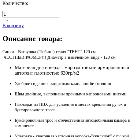
Количество:
+
-
В корзину
Описание товара:
Санки - Ватрушка (Тюбинг) серия "ТЕНТ" 120 см
ЧЕСТНЫЙ РАЗМЕР!!! Диаметр в накаченном виде - 120 см
Материал дна и верха - морозостойкий армированный
автотент плотностью 630гр/м2
Удобное сидение с защитным клапаном без молнии
Швы двойные, выполнены прочными капроновыми нитями
Накладки из ПВХ для усиления в местах крепления ручек и
буксировочного троса
Буксировочный трос и отечественная автомобильная камера в
комплекте
Упаковка - красочная картонная коробка-"сундучок" с ручкой