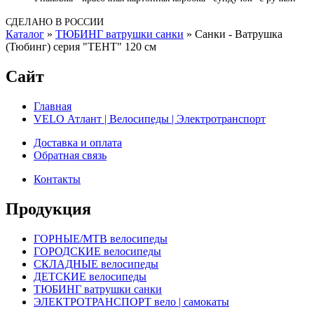
СДЕЛАНО В РОССИИ
Каталог
»
ТЮБИНГ ватрушки санки
»
Санки - Ватрушка
(Тюбинг) серия "ТЕНТ" 120 см
Сайт
Главная
VELO Атлант | Велосипеды | Электротранспорт
Доставка и оплата
Обратная связь
Контакты
Продукция
ГОРНЫЕ/MTB велосипеды
ГОРОДСКИЕ велосипеды
СКЛАДНЫЕ велосипеды
ДЕТСКИЕ велосипеды
ТЮБИНГ ватрушки санки
ЭЛЕКТРОТРАНСПОРТ вело | самокаты