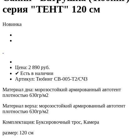
серия "ТЕНТ" 120 см
Новинка
Цена:
2 890 руб.
✔ Есть в наличии
Артикул:
Тюбинг СВ-005-Т2/СЧЗ
Материал дна
:
морозостойкий армированный автотент
плотностью 630гр/м2
Материал верха
:
морозостойкий армированный автотент
плотностью 630гр/м2
Комплектация
:
Буксировочный трос, Камера
размер
:
120 см